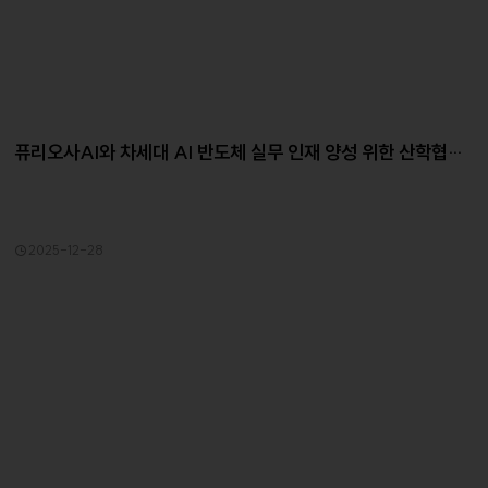
퓨리오사AI와 차세대 AI 반도체 실무 인재 양성 위한 산학협력
협약
2025-12-28