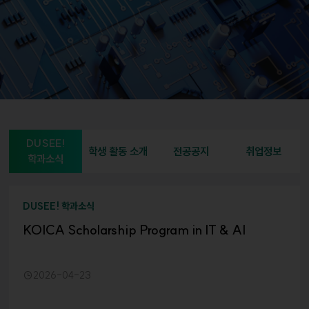
DUSEE!
학생 활동 소개
전공공지
취업정보
학과소식
DUSEE! 학과소식
KOICA Scholarship Program in IT & AI
2026-04-23