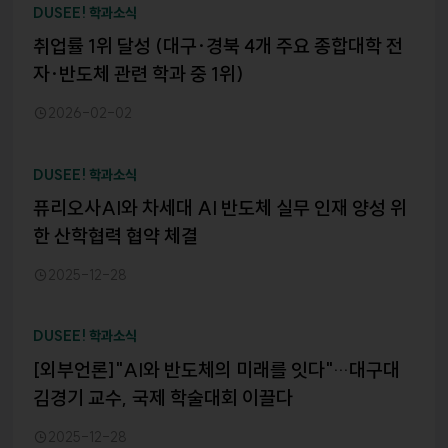
DUSEE! 학과소식
취업률 1위 달성 (대구·경북 4개 주요 종합대학 전
자·반도체 관련 학과 중 1위)
2026-02-02
DUSEE! 학과소식
퓨리오사AI와 차세대 AI 반도체 실무 인재 양성 위
한 산학협력 협약 체결
2025-12-28
DUSEE! 학과소식
[외부언론]"AI와 반도체의 미래를 잇다"…대구대
김경기 교수, 국제 학술대회 이끌다
2025-12-28