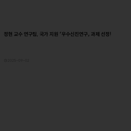
정현 교수 연구팀, 국가 지원 「우수신진연구」 과제 선정!
2025-09-02